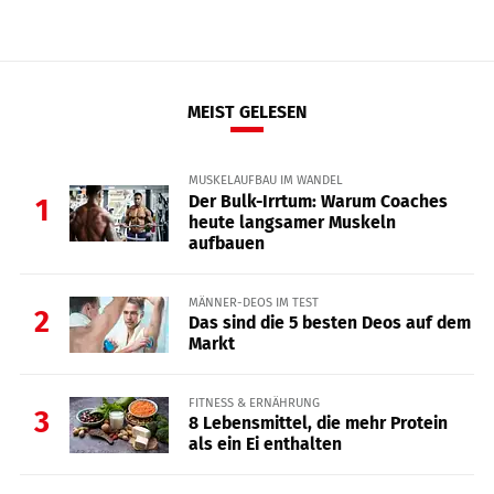
MEIST GELESEN
MUSKELAUFBAU IM WANDEL
Der Bulk-Irrtum: Warum Coaches
1
heute langsamer Muskeln
aufbauen
MÄNNER-DEOS IM TEST
2
Das sind die 5 besten Deos auf dem
Markt
FITNESS & ERNÄHRUNG
3
8 Lebensmittel, die mehr Protein
als ein Ei enthalten