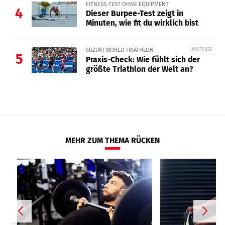
FITNESS-TEST OHNE EQUIPMENT
4
Dieser Burpee-Test zeigt in
Minuten, wie fit du wirklich bist
ANZEIGE
SUZUKI WORLD TRIATHLON
5
Praxis-Check: Wie fühlt sich der
größte Triathlon der Welt an?
MEHR ZUM THEMA RÜCKEN