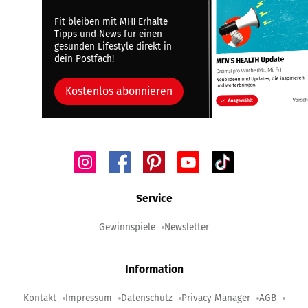
Fit bleiben mit MH! Erhalte
Tipps und News für einen
gesunden Lifestyle direkt in
dein Postfach!
Kostenlos abonnieren
Service
Gewinnspiele
Newsletter
Information
Kontakt
Impressum
Datenschutz
Privacy Manager
AGB