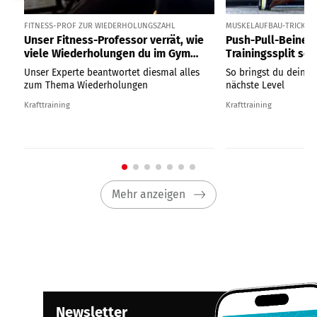
FITNESS-PROF ZUR WIEDERHOLUNGSZAHL
MUSKELAUFBAU-TRICK
Unser Fitness-Professor verrät, wie
Push-Pull-Beine:
viele Wiederholungen du im Gym
Trainingssplit so 
wirklich machen solltest
Muskelaufbau ist
Unser Experte beantwortet diesmal alles
So bringst du dein T
zum Thema Wiederholungen
nächste Level
Krafttraining
Krafttraining
Mehr anzeigen
Newsletter