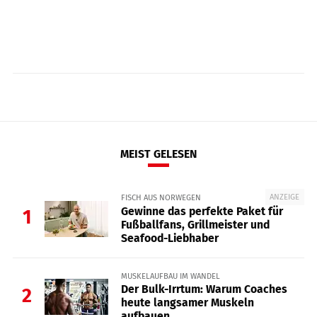
MEIST GELESEN
ANZEIGE
FISCH AUS NORWEGEN
Gewinne das perfekte Paket für
1
Fußballfans, Grillmeister und
Seafood-Liebhaber
MUSKELAUFBAU IM WANDEL
Der Bulk-Irrtum: Warum Coaches
2
heute langsamer Muskeln
aufbauen