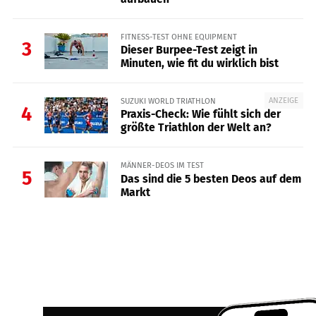
FITNESS-TEST OHNE EQUIPMENT
3
Dieser Burpee-Test zeigt in
Minuten, wie fit du wirklich bist
ANZEIGE
SUZUKI WORLD TRIATHLON
4
Praxis-Check: Wie fühlt sich der
größte Triathlon der Welt an?
MÄNNER-DEOS IM TEST
5
Das sind die 5 besten Deos auf dem
Markt