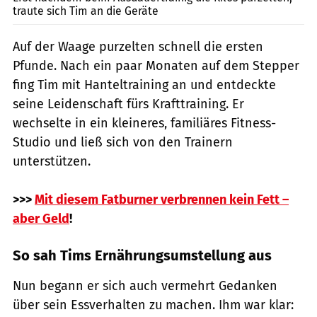
traute sich Tim an die Geräte
Auf der Waage purzelten schnell die ersten
Pfunde. Nach ein paar Monaten auf dem Stepper
fing Tim mit Hanteltraining an und entdeckte
seine Leidenschaft fürs Krafttraining. Er
wechselte in ein kleineres, familiäres Fitness-
Studio und ließ sich von den Trainern
unterstützen.
>>>
Mit diesem Fatburner verbrennen kein Fett –
aber Geld
!
So sah Tims Ernährungsumstellung aus
Nun begann er sich auch vermehrt Gedanken
über sein Essverhalten zu machen. Ihm war klar: