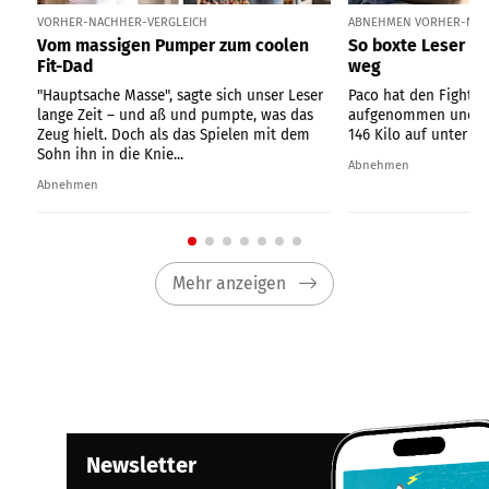
VORHER-NACHHER-VERGLEICH
ABNEHMEN VORHER-NA
Vom massigen Pumper zum coolen
So boxte Leser Pa
Fit-Dad
weg
"Hauptsache Masse", sagte sich unser Leser
Paco hat den Fight g
lange Zeit – und aß und pumpte, was das
aufgenommen und ver
Zeug hielt. Doch als das Spielen mit dem
146 Kilo auf unter 1
Sohn ihn in die Knie...
Abnehmen
Abnehmen
Mehr anzeigen
Newsletter