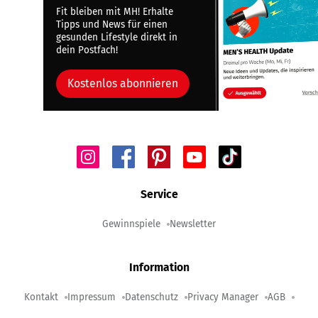
Fit bleiben mit MH! Erhalte
Tipps und News für einen
gesunden Lifestyle direkt in
dein Postfach!
Kostenlos abonnieren
Service
Gewinnspiele
Newsletter
Information
Kontakt
Impressum
Datenschutz
Privacy Manager
AGB