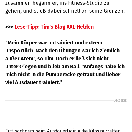
zusammen begann er, ins Fitness-Studio zu
gehen, und stieß dabei schnell an seine Grenzen.
>>>
Lese-Tipp: Tim's Blog XXL-Helden
"Mein Körper war untrainiert und extrem
unsportlich. Nach den Übungen war ich ziemlich
außer Atem", so Tim. Doch er ließ sich nicht
unterkriegen und blieb am Ball. "Anfangs habe ich
mich nicht in die Pumperecke getraut und lieber
viel Ausdauer trainiert."
ANZEIGE
Ludolf Dahmen / ZWEILUX
Erst nachdem beim Ausdauertrainig die Kilos purzelten,