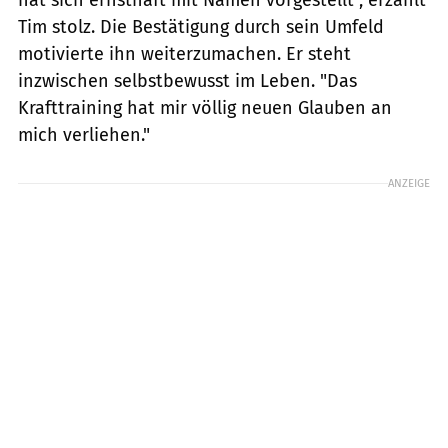
hat sich ernsthaft mit Namen vorgestellt", erzählt
Tim stolz. Die Bestätigung durch sein Umfeld
motivierte ihn weiterzumachen. Er steht
inzwischen selbstbewusst im Leben. "Das
Krafttraining hat mir völlig neuen Glauben an
mich verliehen."
ANZEIGE