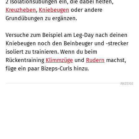
2 Isolationsübungen ein, die dabei helfen,
Kreuzheben
,
Kniebeugen
oder andere
Grundübungen zu ergänzen.
Versuche zum Beispiel am Leg-Day nach deinen
Kniebeugen noch den Beinbeuger und -strecker
isoliert zu trainieren. Wenn du beim
Rückentraining
Klimmzüge
und
Rudern
machst,
füge ein paar Bizeps-Curls hinzu.
ANZEIGE