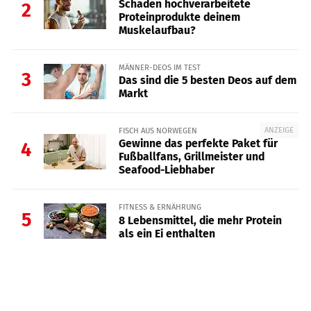
Schaden hochverarbeitete
2
Proteinprodukte deinem
Muskelaufbau?
MÄNNER-DEOS IM TEST
3
Das sind die 5 besten Deos auf dem
Markt
ANZEIGE
FISCH AUS NORWEGEN
Gewinne das perfekte Paket für
4
Fußballfans, Grillmeister und
Seafood-Liebhaber
FITNESS & ERNÄHRUNG
5
8 Lebensmittel, die mehr Protein
als ein Ei enthalten