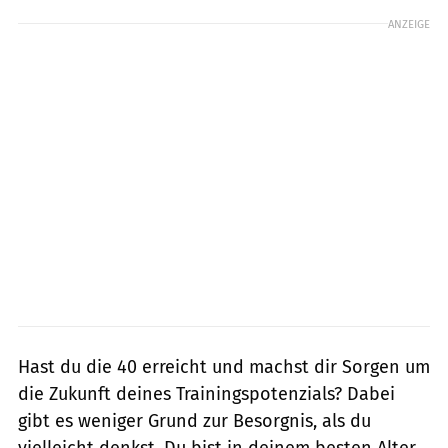
ANZEIGE
Hast du die 40 erreicht und machst dir Sorgen um
die Zukunft deines Trainingspotenzials? Dabei
gibt es weniger Grund zur Besorgnis, als du
vielleicht denkst. Du bist in deinem besten Alter