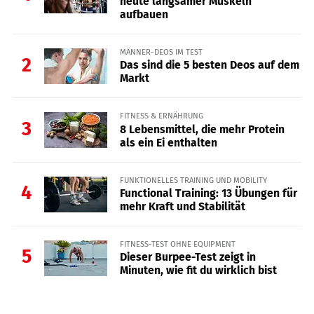
heute langsamer Muskeln
aufbauen
MÄNNER-DEOS IM TEST
2
Das sind die 5 besten Deos auf dem
Markt
FITNESS & ERNÄHRUNG
3
8 Lebensmittel, die mehr Protein
als ein Ei enthalten
FUNKTIONELLES TRAINING UND MOBILITY
4
Functional Training: 13 Übungen für
mehr Kraft und Stabilität
FITNESS-TEST OHNE EQUIPMENT
5
Dieser Burpee-Test zeigt in
Minuten, wie fit du wirklich bist