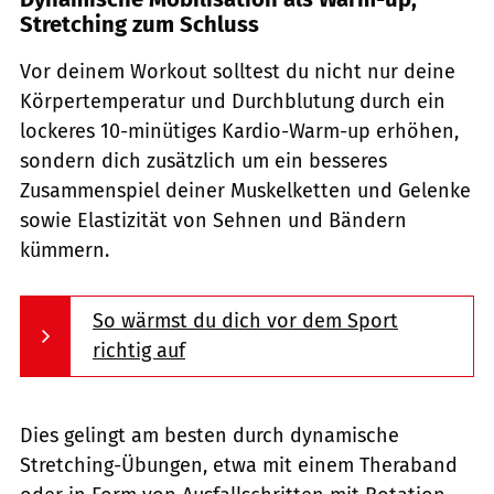
Stretching zum Schluss
Vor deinem Workout solltest du nicht nur deine
Körpertemperatur und Durchblutung durch ein
lockeres 10-minütiges Kardio-Warm-up erhöhen,
sondern dich zusätzlich um ein besseres
Zusammenspiel deiner Muskelketten und Gelenke
sowie Elastizität von Sehnen und Bändern
kümmern.
So wärmst du dich vor dem Sport
richtig auf
Dies gelingt am besten durch dynamische
Stretching-Übungen, etwa mit einem Theraband