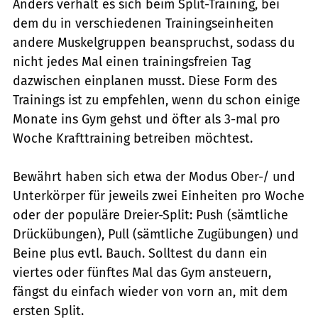
Anders verhält es sich beim Split-Training, bei
dem du in verschiedenen Trainingseinheiten
andere Muskelgruppen beanspruchst, sodass du
nicht jedes Mal einen trainingsfreien Tag
dazwischen einplanen musst. Diese Form des
Trainings ist zu empfehlen, wenn du schon einige
Monate ins Gym gehst und öfter als 3-mal pro
Woche Krafttraining betreiben möchtest.
Bewährt haben sich etwa der Modus Ober-/ und
Unterkörper für jeweils zwei Einheiten pro Woche
oder der populäre Dreier-Split: Push (sämtliche
Drückübungen), Pull (sämtliche Zugübungen) und
Beine plus evtl. Bauch. Solltest du dann ein
viertes oder fünftes Mal das Gym ansteuern,
fängst du einfach wieder von vorn an, mit dem
ersten Split.