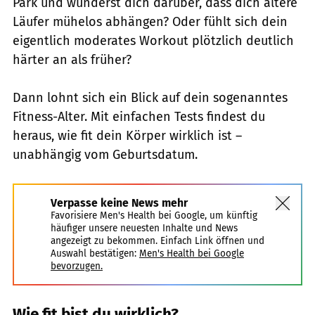
Park und wunderst dich darüber, dass dich ältere
Läufer mühelos abhängen? Oder fühlt sich dein
eigentlich moderates Workout plötzlich deutlich
härter an als früher?
Dann lohnt sich ein Blick auf dein sogenanntes
Fitness-Alter. Mit einfachen Tests findest du
heraus, wie fit dein Körper wirklich ist –
unabhängig vom Geburtsdatum.
Verpasse keine News mehr
Favorisiere Men's Health bei Google, um künftig
häufiger unsere neuesten Inhalte und News
angezeigt zu bekommen. Einfach Link öffnen und
Auswahl bestätigen:
Men's Health bei Google
bevorzugen.
Wie fit bist du wirklich?