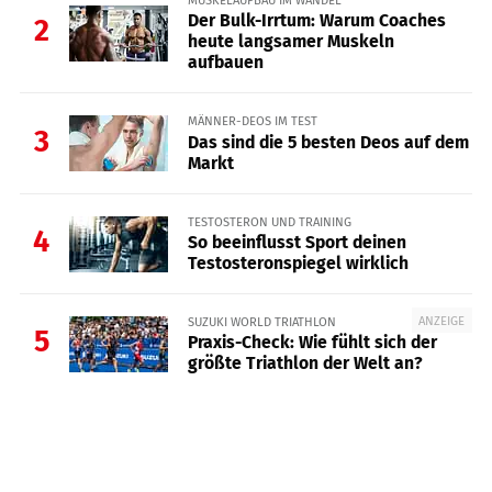
MUSKELAUFBAU IM WANDEL
Der Bulk-Irrtum: Warum Coaches
2
heute langsamer Muskeln
aufbauen
MÄNNER-DEOS IM TEST
3
Das sind die 5 besten Deos auf dem
Markt
TESTOSTERON UND TRAINING
4
So beeinflusst Sport deinen
Testosteronspiegel wirklich
ANZEIGE
SUZUKI WORLD TRIATHLON
5
Praxis-Check: Wie fühlt sich der
größte Triathlon der Welt an?