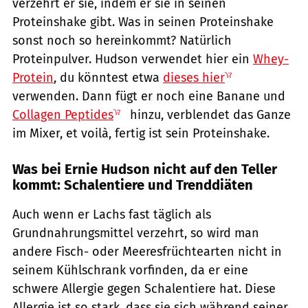
verzehrt er sie, indem er sie in seinen
Proteinshake gibt. Was in seinen Proteinshake
sonst noch so hereinkommt? Natürlich
Proteinpulver. Hudson verwendet hier ein
Whey-
Protein
, du könntest etwa
dieses hier
verwenden. Dann fügt er noch eine Banane und
Collagen Peptides
hinzu, verblendet das Ganze
im Mixer, et voilà, fertig ist sein Proteinshake.
Was bei Ernie Hudson nicht auf den Teller
kommt: Schalentiere und Trenddiäten
Auch wenn er Lachs fast täglich als
Grundnahrungsmittel verzehrt, so wird man
andere Fisch- oder Meeresfrüchtearten nicht in
seinem Kühlschrank vorfinden, da er eine
schwere Allergie gegen Schalentiere hat. Diese
Allergie ist so stark, dass sie sich während seiner