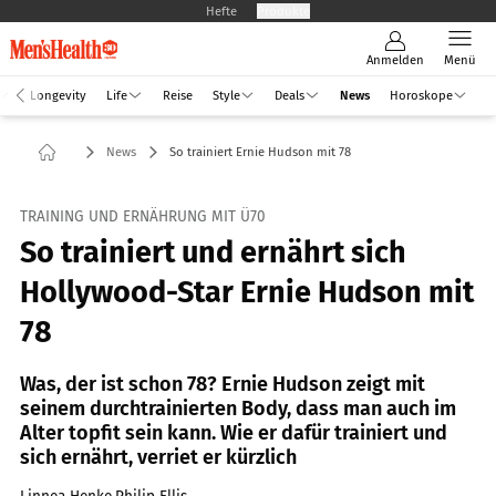
Hefte
Produkte
Anmelden
Menü
Longevity
Life
Reise
Style
Deals
News
Horoskope
News
So trainiert Ernie Hudson mit 78
TRAINING UND ERNÄHRUNG MIT Ü70
So trainiert und ernährt sich
Hollywood-Star Ernie Hudson mit
78
Was, der ist schon 78? Ernie Hudson zeigt mit
seinem durchtrainierten Body, dass man auch im
Alter topfit sein kann. Wie er dafür trainiert und
sich ernährt, verriet er kürzlich