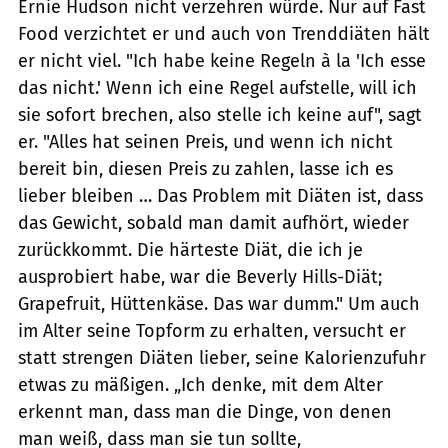
Ernie Hudson nicht verzehren würde. Nur auf Fast
Food verzichtet er und auch von Trenddiäten hält
er nicht viel. "Ich habe keine Regeln à la 'Ich esse
das nicht.' Wenn ich eine Regel aufstelle, will ich
sie sofort brechen, also stelle ich keine auf", sagt
er. "Alles hat seinen Preis, und wenn ich nicht
bereit bin, diesen Preis zu zahlen, lasse ich es
lieber bleiben … Das Problem mit Diäten ist, dass
das Gewicht, sobald man damit aufhört, wieder
zurückkommt. Die härteste Diät, die ich je
ausprobiert habe, war die Beverly Hills-Diät;
Grapefruit, Hüttenkäse. Das war dumm." Um auch
im Alter seine Topform zu erhalten, versucht er
statt strengen Diäten lieber, seine Kalorienzufuhr
etwas zu mäßigen. „Ich denke, mit dem Alter
erkennt man, dass man die Dinge, von denen
man weiß, dass man sie tun sollte,