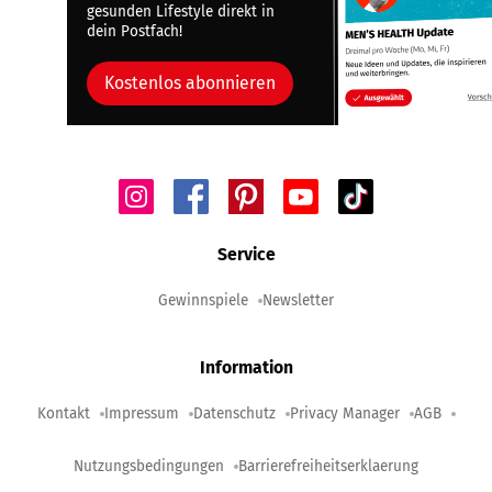
gesunden Lifestyle direkt in
dein Postfach!
Kostenlos abonnieren
Service
Gewinnspiele
Newsletter
Information
Kontakt
Impressum
Datenschutz
Privacy Manager
AGB
Nutzungsbedingungen
Barrierefreiheitserklaerung