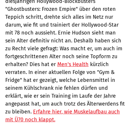
diesjährigen Hollywood-Blockbusters
"Ghostbusters: Frozen Empire" über den roten
Teppich schritt, drehte sich alles im Netz nur
darum, wie fit und trainiert der Hollywood-Star
mit 78 noch aussieht. Ernie Hudson sieht man
sein Alter definitiv nicht an. Deshalb haben sich
zu Recht viele gefragt: Was macht er, um auch im
fortgeschrittenen Alter noch seine Topform zu
erhalten? Dies hat er
Men's Health
kürzlich
verraten. In einer aktuellen Folge von "Gym &
Fridge" hat er gezeigt, welche Lebensmittel in
seinem Kühlschrank nie fehlen dürfen und
erklärt, wie er sein Training im Laufe der Jahre
angepasst hat, um auch trotz des Älterwerdens fit
zu bleiben.
Erfahre hier, wie Muskelaufbau auch
mit Ü70 noch klappt.