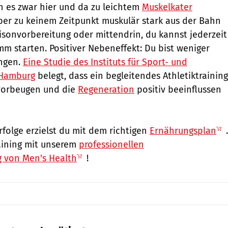
nn es zwar hier und da zu leichtem
Muskelkater
er zu keinem Zeitpunkt muskulär stark aus der Bahn
isonvorbereitung oder mittendrin, du kannst jederzeit
m starten. Positiver Nebeneffekt: Du bist weniger
ungen.
Eine Studie des Instituts für Sport- und
 Hamburg
belegt, dass ein begleitendes Athletiktraining
vorbeugen und die
Regeneration
positiv beeinflussen
folge erzielst du mit dem richtigen
Ernährungsplan
.
aining mit unserem
professionellen
 von Men's Health
!