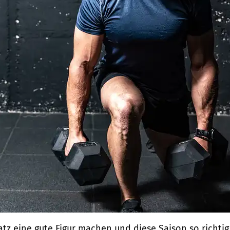
atz eine gute Figur machen und diese Saison so richtig