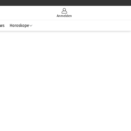
Anmelden
ws
Horoskope