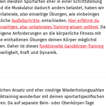
en meisten Sportarten eher in einer Schrittstellung
 und die Muskulatur dadurch anders belastet, haben wir
nilaterale, also einseitige Übungen, wie einbeiniges
tliche
Ausfallschritte,
entschieden.
Hier erfährst du
nseitiges, also unilaterales Training wissen solltest
. Da
eigene Anforderungen an die körperliche Fitness mit
 die enthaltenen Übungen deinen Körper möglichst
ren. Daher ist dieses
funktionelle Ganzkörper-Training
lseitigkeit, Kraft und Dynamik.
lichen Ansatz und eher niedrige Wiederholungszahlen
etiktraining wunderbar mit deinen sportartspezifischen
en. Da auf separate Bein- oder Oberkörper-Tage