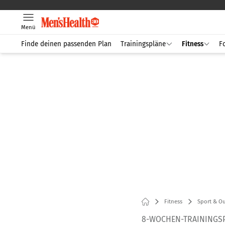
Menü
Finde deinen passenden Plan
Trainingspläne
Fitness
F
Fitness
Sport & O
8-WOCHEN-TRAININGS