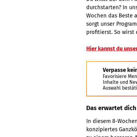
durchstarten? In uns
Wochen das Beste a
sorgt unser Program
profitierst. So wirs
Hier kannst du unse
Verpasse kei
Favorisiere Men
Inhalte und Ne
Auswahl bestät
Das erwartet dich
In diesem 8-Wochen-
konzipiertes Ganzkö