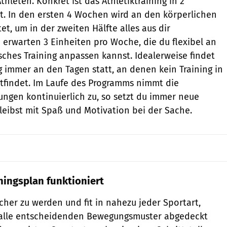
hleten. Konkret ist das Athletiktraining in 2
lt. In den ersten 4 Wochen wird an den körperlichen
t, um in der zweiten Hälfte alles aus dir
 erwarten 3 Einheiten pro Woche, die du flexibel an
isches Training anpassen kannst. Idealerweise findet
ng immer an den Tagen statt, an denen kein Training in
ttfindet. Im Laufe des Programms nimmt die
ngen kontinuierlich zu, so setzt du immer neue
bleibst mit Spaß und Motivation bei der Sache.
ingsplan funktioniert
her zu werden und fit in nahezu jeder Sportart,
 alle entscheidenden Bewegungsmuster abgedeckt