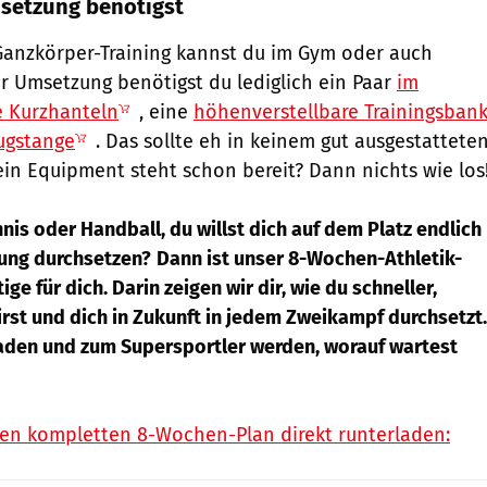
msetzung benötigst
Ganzkörper-Training kannst du im Gym oder auch
 Umsetzung benötigst du lediglich ein Paar
im
e Kurzhanteln
, eine
höhenverstellbare Trainingsban
ugstange
. Das sollte eh in keinem gut ausgestattete
n Equipment steht schon bereit? Dann nichts wie los
nis oder Handball, du willst dich auf dem Platz endlich
tung durchsetzen?
Dann ist unser 8-Wochen-Athletik-
ge für dich. Darin zeigen wir dir, wie du schneller,
irst und dich in Zukunft in jedem Zweikampf durchsetzt.
laden und zum Supersportler werden, worauf wartest
den kompletten 8-Wochen-Plan direkt runterladen: