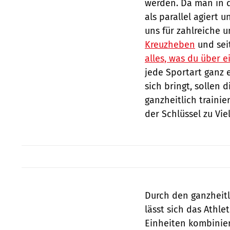
werden. Da man in d
als parallel agiert
uns für zahlreiche u
Kreuzheben
und sei
alles, was du über ei
jede Sportart ganz 
sich bringt, sollen
ganzheitlich trainie
der Schlüssel zu Vie
Durch den ganzheit
lässt sich das Athl
Einheiten kombinier