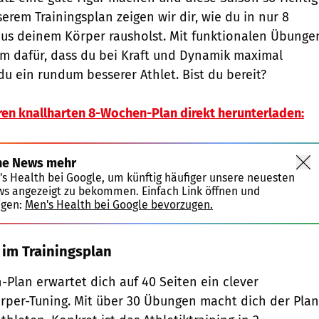
erem Trainingsplan zeigen wir dir, wie du in nur 8
us deinem Körper rausholst. Mit funktionalen Übunge
m dafür, dass du bei Kraft und Dynamik maximal
t du ein rundum besserer Athlet. Bist du bereit?
ren knallharten 8-Wochen-Plan direkt herunterladen:
ne News mehr
's Health bei Google, um künftig häufiger unsere neuesten
ws angezeigt zu bekommen. Einfach Link öffnen und
igen:
Men's Health bei Google bevorzugen.
 im Trainingsplan
Plan erwartet dich auf 40 Seiten ein clever
rper-Tuning. Mit über 30 Übungen macht dich der Plan