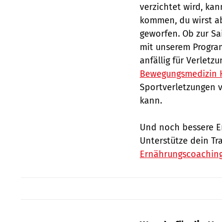
verzichtet wird, ka
kommen, du wirst ab
geworfen. Ob zur Sa
mit unserem Program
anfällig für Verletz
Bewegungsmedizin
Sportverletzungen 
kann.
Und noch bessere Er
Unterstütze dein Tr
Ernährungscoaching