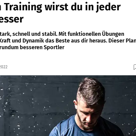
 Training wirst du in jeder
esser
stark, schnell und stabil. Mit funktionellen Übungen
Kraft und Dynamik das Beste aus dir heraus. Dieser Pla
 rundum besseren Sportler
2022