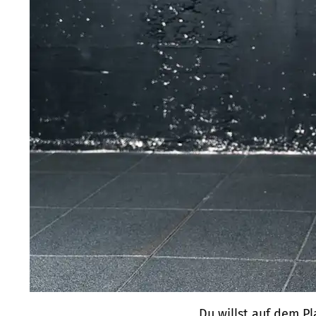
Du willst auf dem Pl