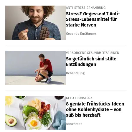
ANTI-STRESS-ERNÄHRUNG
Stress? Gegessen! 7 Anti-
Stress-Lebensmittel für
starke Nerven
Gesunde Ernährung
VERBORGENE GESUNDHEITSRISIKEN
So gefährlich sind stille
Entzündungen
Behandlung
KETO FRÜHSTÜCK
8 geniale Frühstücks-Ideen
ohne Kohlenhydrate – von
süß bis herzhaft
Abnehmen