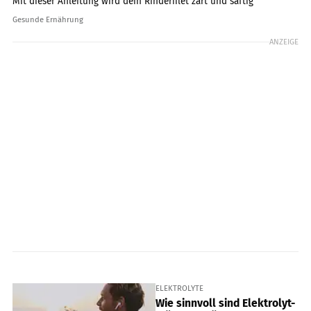
Mit dieser Anleitung wird dein Rinderfilet zart und saftig
Gesunde Ernährung
ANZEIGE
ELEKTROLYTE
Wie sinnvoll sind Elektrolyt-