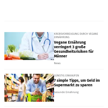
KREBSVORBEUGUNG DURCH VEGANE
ERNÄHRUNG
Vegane Ernährung
verringert 3 große
Gesundheitsrisiken für
Männer
News
GÜNSTIG EINKAUFEN
7 simple Tipps, um Geld im
Supermarkt zu sparen
Gesunde Ernährung