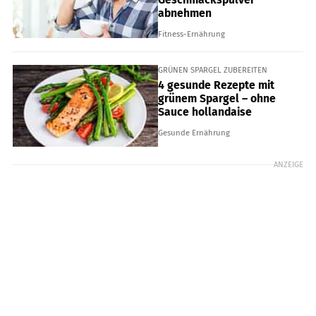
abnehmen
Fitness-Ernährung
GRÜNEN SPARGEL ZUBEREITEN
4 gesunde Rezepte mit
grünem Spargel – ohne
Sauce hollandaise
Gesunde Ernährung
ANZEIGE