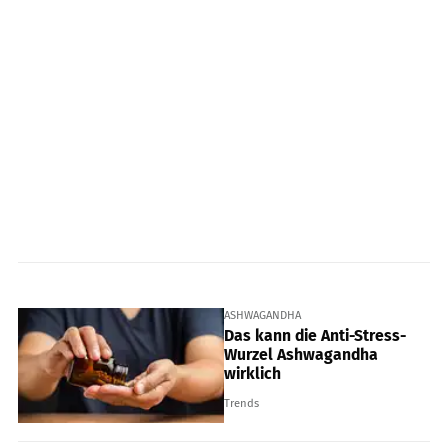
ASHWAGANDHA
Das kann die Anti-Stress-
Wurzel Ashwagandha
wirklich
Trends