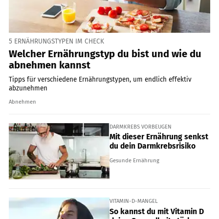
5 ERNÄHRUNGSTYPEN IM CHECK
Welcher Ernährungstyp du bist und wie du
abnehmen kannst
Tipps für verschiedene Ernährungstypen, um endlich effektiv
abzunehmen
Abnehmen
DARMKREBS VORBEUGEN
Mit dieser Ernährung senkst
du dein Darmkrebsrisiko
Gesunde Ernährung
VITAMIN-D-MANGEL
So kannst du mit Vitamin D