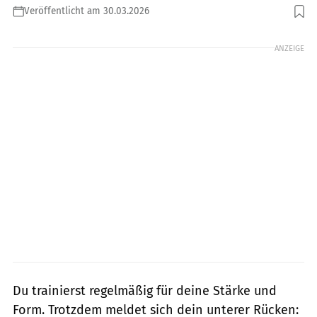
Veröffentlicht am 30.03.2026
Foto: urbazon, Getty Images
ANZEIGE
Du trainierst regelmäßig für deine Stärke und
Form. Trotzdem meldet sich dein unterer Rücken: