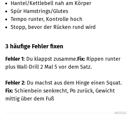
Hantel/Kettlebell nah am Körper
Spür Hamstrings/Glutes
Tempo runter, Kontrolle hoch
Stopp, bevor der Rücken rund wird
3 häufige Fehler fixen
Fehler 1
: Du klappst zusamme.
Fix:
Rippen runter
plus Wall-Drill 2 Mal 5 vor dem Satz.
Fehler
2
: Du machst aus dem Hinge einen Squat.
Fix:
Schienbein senkrecht, Po zurück, Gewicht
mittig über dem Fuß
ANZEIGE