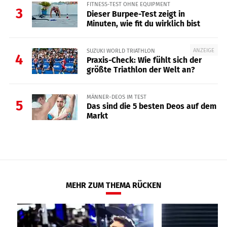
FITNESS-TEST OHNE EQUIPMENT
3
Dieser Burpee-Test zeigt in
Minuten, wie fit du wirklich bist
ANZEIGE
SUZUKI WORLD TRIATHLON
4
Praxis-Check: Wie fühlt sich der
größte Triathlon der Welt an?
MÄNNER-DEOS IM TEST
5
Das sind die 5 besten Deos auf dem
Markt
MEHR ZUM THEMA RÜCKEN