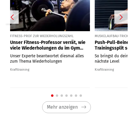
FITNESS-PROF ZUR WIEDERHOLUNGSZAHL
MUSKELAUFBAU-TRICK
Unser Fitness-Professor verrät, wie
Push-Pull-Beine:
viele Wiederholungen du im Gym
Trainingssplit so 
wirklich machen solltest
Muskelaufbau ist
Unser Experte beantwortet diesmal alles
So bringst du dein T
zum Thema Wiederholungen
nächste Level
Krafttraining
Krafttraining
Mehr anzeigen