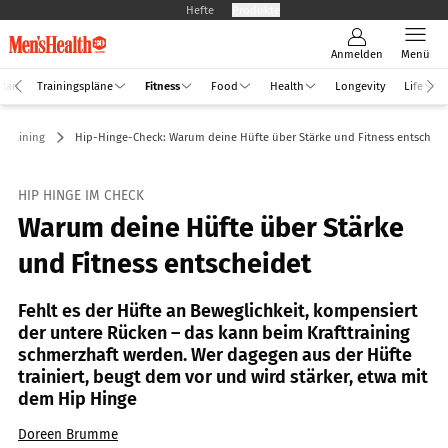
Hefte
Produkte
Anmelden
Menü
Plan
Trainingspläne
Fitness
Food
Health
Longevity
Life
ttraining
Hip-Hinge-Check: Warum deine Hüfte über Stärke und Fitness entscheid
HIP HINGE IM CHECK
Warum deine Hüfte über Stärke
und Fitness entscheidet
Fehlt es der Hüfte an Beweglichkeit, kompensiert
der untere Rücken – das kann beim Krafttraining
schmerzhaft werden. Wer dagegen aus der Hüfte
trainiert, beugt dem vor und wird stärker, etwa mit
dem Hip Hinge
Doreen Brumme