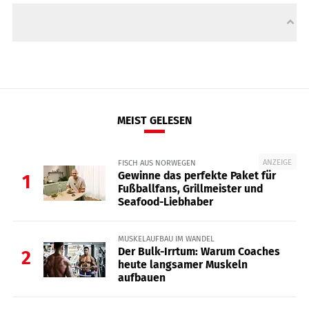
MEIST GELESEN
ANZEIGE
FISCH AUS NORWEGEN
Gewinne das perfekte Paket für
1
Fußballfans, Grillmeister und
Seafood-Liebhaber
MUSKELAUFBAU IM WANDEL
Der Bulk-Irrtum: Warum Coaches
2
heute langsamer Muskeln
aufbauen