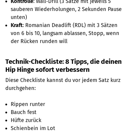
Kontrolle
: Wall-Drill (3 Sätze mit jeweils 5
sauberen Wiederholungen, 2 Sekunden Pause
unten)
Kraft
: Romanian Deadlift (RDL) mit 3 Sätzen
von 6 bis 10, langsam ablassen, Stopp, wenn
der Rücken runden will
Technik-Checkliste: 8 Tipps, die deinen
Hip Hinge sofort verbessern
Diese Checkliste kannst du vor jedem Satz kurz
durchgehen:
Rippen runter
Bauch fest
Hüfte zurück
Schienbein im Lot