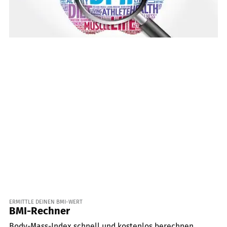
ERMITTLE DEINEN BMI-WERT
BMI-Rechner
Body-Mass-Index schnell und kostenlos berechnen