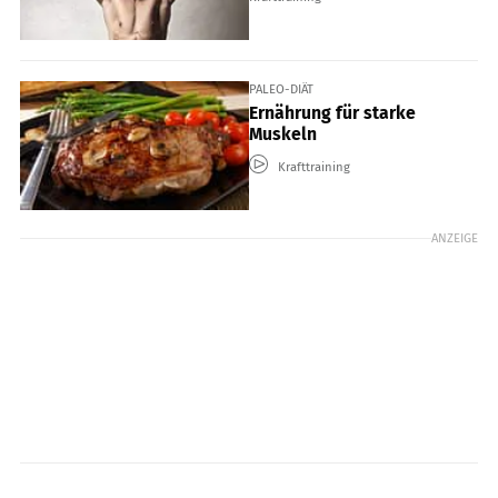
PALEO-DIÄT
Ernährung für starke
Muskeln
Krafttraining
ANZEIGE