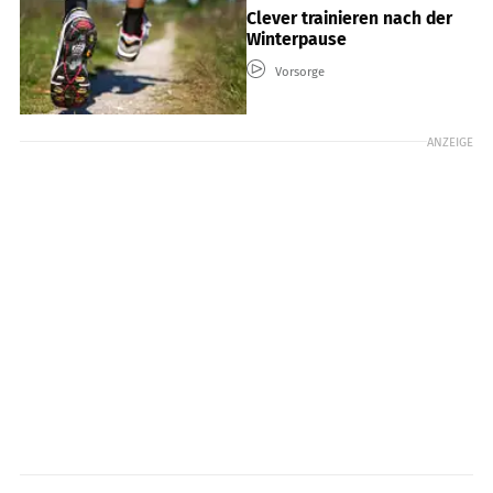
Clever trainieren nach der
Winterpause
Vorsorge
ANZEIGE