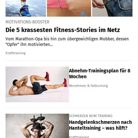
MOTIVATIONS-BOOSTER
Die 5 krassesten Fitness-Stories im Netz
Vom Marathon-Opa bis hin zum übergewichtigen Mobber, dessen
"Opfer" ihn motivierten...
Krafttraining
Abnehm-Trainingsplan für 8
Wochen
Abnehmen & Fatburning
SCHMERZEN BEIM TRAINING
Handgelenkschmerzen nach
Hanteltraining – was hilft?
Krafttraining