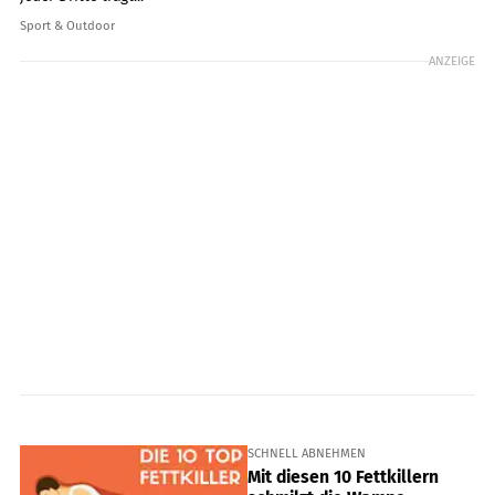
Sport & Outdoor
ANZEIGE
SCHNELL ABNEHMEN
Mit diesen 10 Fettkillern