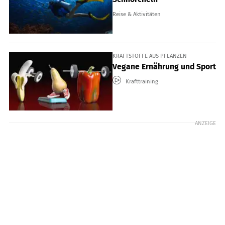
Reise & Aktivitäten
KRAFTSTOFFE AUS PFLANZEN
Vegane Ernährung und Sport
Krafttraining
ANZEIGE