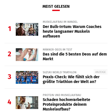
MEIST GELESEN
MUSKELAUFBAU IM WANDEL
Der Bulk-Irrtum: Warum Coaches
1
heute langsamer Muskeln
aufbauen
MÄNNER-DEOS IM TEST
2
Das sind die 5 besten Deos auf dem
Markt
ANZEIGE
SUZUKI WORLD TRIATHLON
3
Praxis-Check: Wie fühlt sich der
größte Triathlon der Welt an?
PROTEIN UND MUSKELAUFBAU
Schaden hochverarbeitete
4
Proteinprodukte deinem
Muskelaufbau?