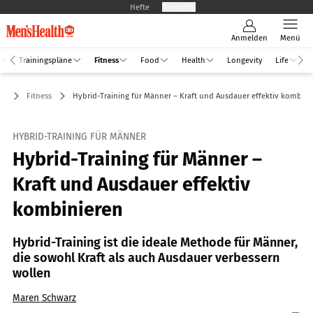
Hefte
Produkte
Anmelden
Menü
an
Trainingspläne
Fitness
Food
Health
Longevity
Life
Fitness
Hybrid-Training für Männer – Kraft und Ausdauer effektiv kombini
HYBRID-TRAINING FÜR MÄNNER
Hybrid-Training für Männer –
Kraft und Ausdauer effektiv
kombinieren
Hybrid-Training ist die ideale Methode für Männer,
die sowohl Kraft als auch Ausdauer verbessern
wollen
Maren Schwarz