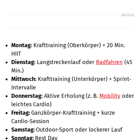
ANZEIGE
Montag:
Krafttraining (Oberkörper) + 20 Min.
HIIT
Dienstag:
Langstreckenlauf oder
Radfahren
(45
Min.)
Mittwoch:
Krafttraining (Unterkörper) + Sprint-
Intervalle
Donnerstag:
Aktive Erholung (z. B.
Mobility
oder
leichtes Cardio)
Freitag:
Ganzkörper-Krafttraining + kurze
Cardio-Session
Samstag:
Outdoor-Sport oder lockerer Lauf
Sonntag:
Rest Day