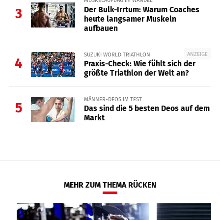
MUSKELAUFBAU IM WANDEL
Der Bulk-Irrtum: Warum Coaches
3
heute langsamer Muskeln
aufbauen
ANZEIGE
SUZUKI WORLD TRIATHLON
4
Praxis-Check: Wie fühlt sich der
größte Triathlon der Welt an?
MÄNNER-DEOS IM TEST
5
Das sind die 5 besten Deos auf dem
Markt
MEHR ZUM THEMA RÜCKEN