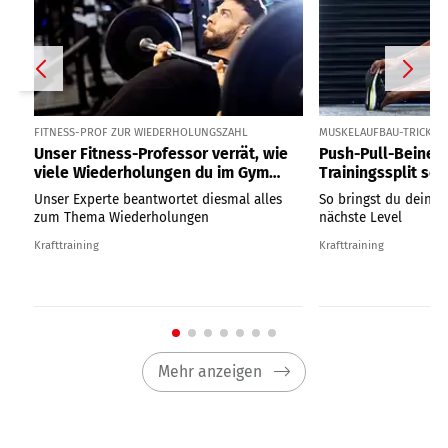
FITNESS-PROF ZUR WIEDERHOLUNGSZAHL
MUSKELAUFBAU-TRICK
Unser Fitness-Professor verrät, wie
Push-Pull-Beine:
viele Wiederholungen du im Gym
Trainingssplit so 
wirklich machen solltest
Muskelaufbau ist
Unser Experte beantwortet diesmal alles
So bringst du dein T
zum Thema Wiederholungen
nächste Level
Krafttraining
Krafttraining
Mehr anzeigen