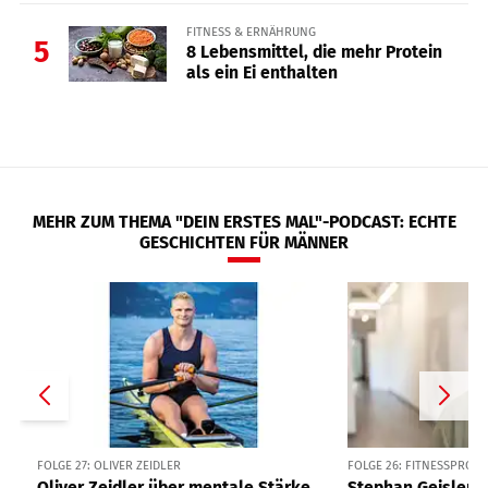
FITNESS & ERNÄHRUNG
5
8 Lebensmittel, die mehr Protein
als ein Ei enthalten
MEHR ZUM THEMA "DEIN ERSTES MAL"-PODCAST: ECHTE
GESCHICHTEN FÜR MÄNNER
FOLGE 27: OLIVER ZEIDLER
FOLGE 26: FITNESSPROF
Oliver Zeidler über mentale Stärke,
Stephan Geisler ü