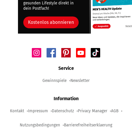
gesunden Lifestyle direkt in
dein Postfach!
Kostenlos abonnieren
Service
Gewinnspiele
Newsletter
Information
Kontakt
Impressum
Datenschutz
Privacy Manager
AGB
Nutzungsbedingungen
Barrierefreiheitserklaerung