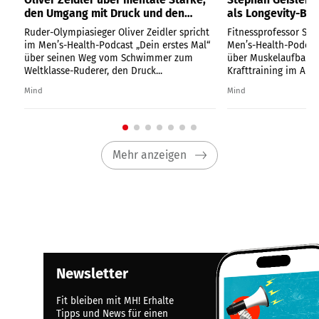
den Umgang mit Druck und den
als Longevity-Bo
einsamsten Moment im Ruderboot
und die wichtigst
Ruder-Olympiasieger Oliver Zeidler spricht
Fitnessprofessor Ste
alle
im Men’s-Health-Podcast „Dein erstes Mal“
Men’s-Health-Podcast
über seinen Weg vom Schwimmer zum
über Muskelaufbau, 
Weltklasse-Ruderer, den Druck...
Krafttraining im Alter 
Mind
Mind
Mehr anzeigen
Newsletter
Fit bleiben mit MH! Erhalte
Tipps und News für einen