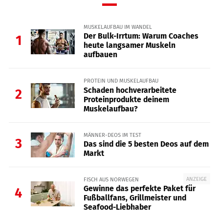
MUSKELAUFBAU IM WANDEL
Der Bulk-Irrtum: Warum Coaches
1
heute langsamer Muskeln
aufbauen
PROTEIN UND MUSKELAUFBAU
Schaden hochverarbeitete
2
Proteinprodukte deinem
Muskelaufbau?
MÄNNER-DEOS IM TEST
3
Das sind die 5 besten Deos auf dem
Markt
ANZEIGE
FISCH AUS NORWEGEN
Gewinne das perfekte Paket für
4
Fußballfans, Grillmeister und
Seafood-Liebhaber