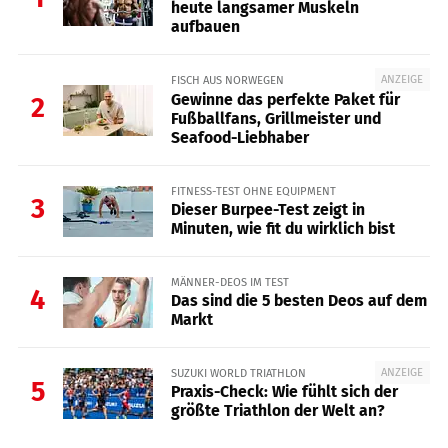
heute langsamer Muskeln
aufbauen
ANZEIGE
FISCH AUS NORWEGEN
Gewinne das perfekte Paket für
2
Fußballfans, Grillmeister und
Seafood-Liebhaber
FITNESS-TEST OHNE EQUIPMENT
3
Dieser Burpee-Test zeigt in
Minuten, wie fit du wirklich bist
MÄNNER-DEOS IM TEST
4
Das sind die 5 besten Deos auf dem
Markt
ANZEIGE
SUZUKI WORLD TRIATHLON
5
Praxis-Check: Wie fühlt sich der
größte Triathlon der Welt an?