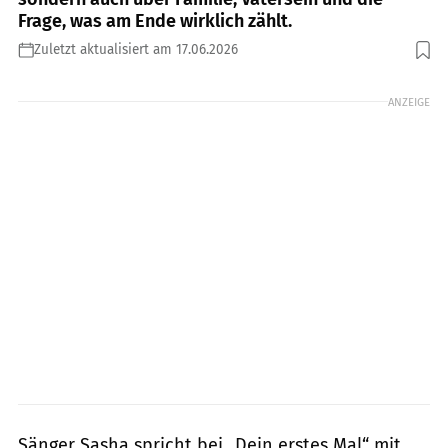
Frage, was am Ende wirklich zählt.
Zuletzt aktualisiert am 17.06.2026
Foto: PR
ANZEIGE
Sänger Sasha spricht bei „Dein erstes Mal“ mit