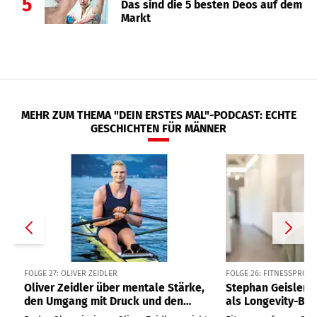
5
Das sind die 5 besten Deos auf dem
Markt
MEHR ZUM THEMA "DEIN ERSTES MAL"-PODCAST: ECHTE
GESCHICHTEN FÜR MÄNNER
FOLGE 27: OLIVER ZEIDLER
FOLGE 26: FITNESSPROF
Oliver Zeidler über mentale Stärke,
Stephan Geisler ü
den Umgang mit Druck und den
als Longevity-Bo
einsamsten Moment im Ruderboot
und die wichtigst