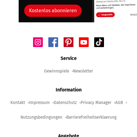
Kostenlos abonnieren
Service
Gewinnspiele
Newsletter
Information
Kontakt
Impressum
Datenschutz
Privacy Manager
AGB
Nutzungsbedingungen
Barrierefreiheitserklaerung
Angebote