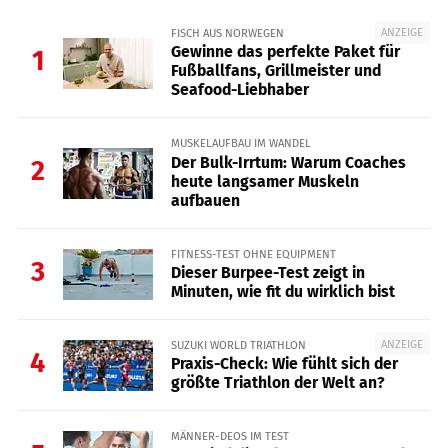
ANZEIGE
FISCH AUS NORWEGEN
Gewinne das perfekte Paket für
1
Fußballfans, Grillmeister und
Seafood-Liebhaber
MUSKELAUFBAU IM WANDEL
Der Bulk-Irrtum: Warum Coaches
2
heute langsamer Muskeln
aufbauen
FITNESS-TEST OHNE EQUIPMENT
3
Dieser Burpee-Test zeigt in
Minuten, wie fit du wirklich bist
ANZEIGE
SUZUKI WORLD TRIATHLON
4
Praxis-Check: Wie fühlt sich der
größte Triathlon der Welt an?
MÄNNER-DEOS IM TEST