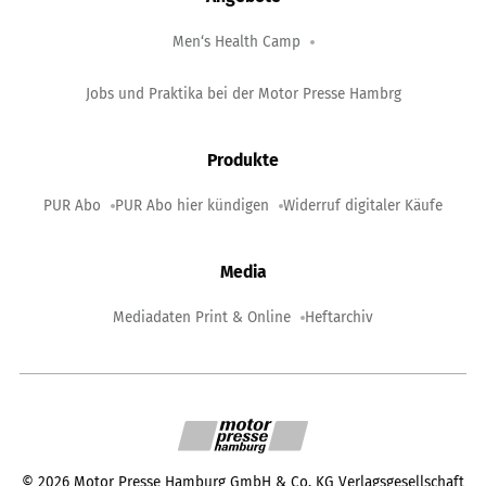
Men‘s Health Camp
Jobs und Praktika bei der Motor Presse Hambrg
Produkte
PUR Abo
PUR Abo hier kündigen
Widerruf digitaler Käufe
Media
Mediadaten Print & Online
Heftarchiv
©
2026
Motor Presse Hamburg GmbH & Co. KG Verlagsgesellschaft