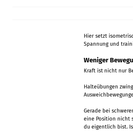
Hier setzt isometris
Spannung und traini
Weniger Bewegu
Kraft ist
nicht nur B
Halteübungen zwinge
Ausweichbewegunge
Gerade bei schweren
eine Position nicht s
du eigentlich bist. 