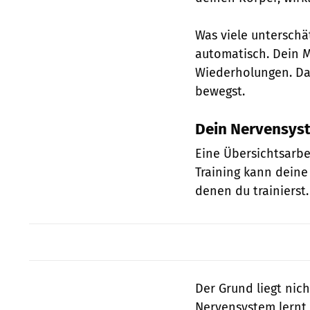
Was viele unterschä
automatisch. Dein M
Wiederholungen. Das
bewegst.
Dein Nervensyst
Eine Übersichtsarbei
Training kann deine 
denen du trainierst.
Der Grund liegt nic
Nervensystem lernt,