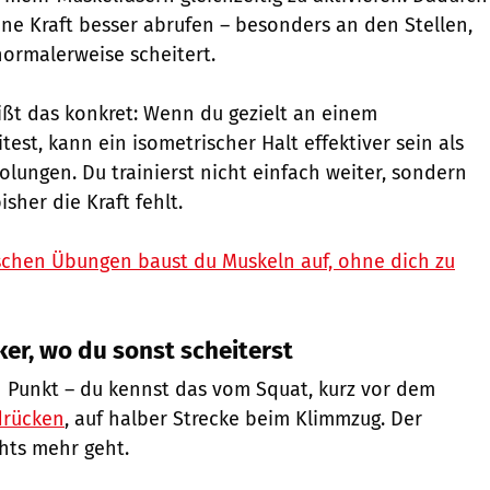
e Kraft besser abrufen – besonders an den Stellen,
normalerweise scheitert.
eißt das konkret: Wenn du gezielt an einem
est, kann ein isometrischer Halt effektiver sein als
olungen. Du trainierst nicht einfach weiter, sondern
isher die Kraft fehlt.
schen Übungen baust du Muskeln auf, ohne dich zu
er, wo du sonst scheiterst
en Punkt – du kennst das vom Squat, kurz vor dem
drücken
, auf halber Strecke beim Klimmzug. Der
hts mehr geht.