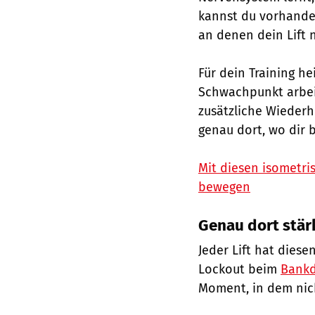
kannst du vorhanden
an denen dein Lift 
Für dein Training h
Schwachpunkt arbeit
zusätzliche Wiederh
genau dort, wo dir b
Mit diesen isometri
bewegen
Genau dort stärk
Jeder Lift hat dies
Lockout beim
Bank
Moment, in dem nic