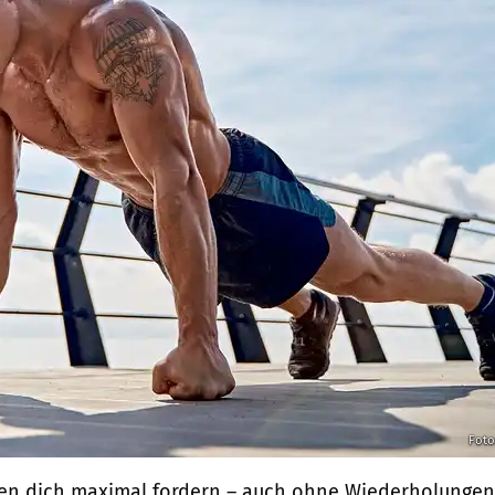
Foto
n dich maximal fordern – auch ohne Wiederholungen