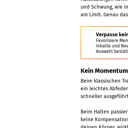
und Schwung, wie i
am Limit. Genau das 
Verpasse kei
Favorisiere Men
Inhalte und Ne
Auswahl bestät
Kein Momentum,
Beim klassischen Tr
ein leichtes Abfede
schneller ausgeführt,
Beim Halten passier
keine Kompensation.
deinen Körper, wirkl