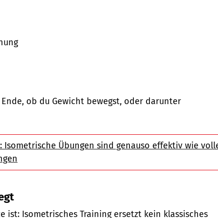
nung
 Ende, ob du Gewicht bewegst, oder darunter
: Isometrische Übungen sind genauso effektiv wie voll
ngen
egt
e ist: Isometrisches Training ersetzt kein klassisches