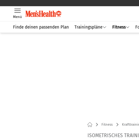
Menü
Finde deinen passenden Plan
Trainingspläne
Fitness
F
Fitness
Krafttraini
ISOMETRISCHES TRAIN