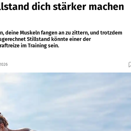
lstand dich stärker machen
on, deine Muskeln fangen an zu zittern, und trotzdem
sgerechnet Stillstand könnte einer der
aftreize im Training sein.
.2026