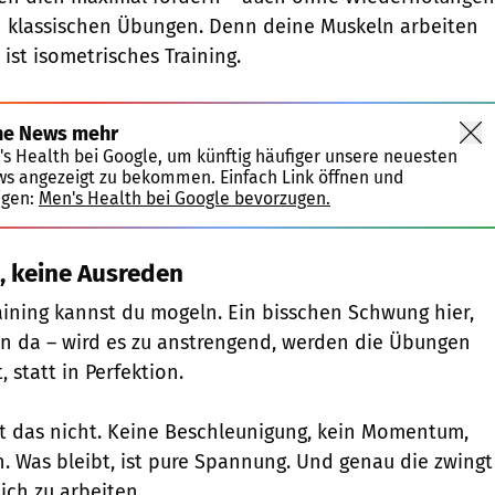
n klassischen Übungen. Denn deine Muskeln arbeiten
ist isometrisches Training.
ne News mehr
's Health bei Google, um künftig häufiger unsere neuesten
ws angezeigt zu bekommen. Einfach Link öffnen und
igen:
Men's Health bei Google bevorzugen.
 keine Ausreden
aining kannst du mogeln. Ein bisschen Schwung hier,
rn da – wird es zu anstrengend, werden die Übungen
 statt in Perfektion.
t das nicht. Keine Beschleunigung, kein Momentum,
 Was bleibt, ist pure Spannung. Und genau die zwingt
ich zu arbeiten.