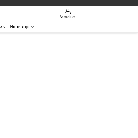
Anmelden
ws
Horoskope