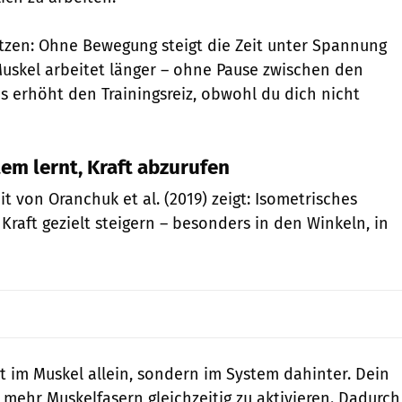
tzen: Ohne Bewegung steigt die Zeit unter Spannung
uskel arbeitet länger – ohne Pause zwischen den
 erhöht den Trainingsreiz, obwohl du dich nicht
em lernt, Kraft abzurufen
t von Oranchuk et al. (2019) zeigt: Isometrisches
Kraft gezielt steigern – besonders in den Winkeln, in
ht im Muskel allein, sondern im System dahinter. Dein
 mehr Muskelfasern gleichzeitig zu aktivieren. Dadurch