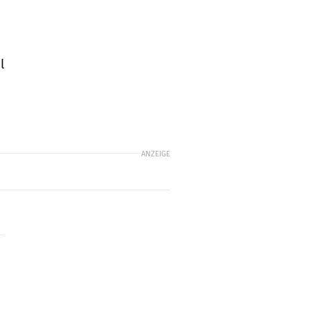
l
ANZEIGE