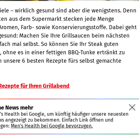
viele – wirklich gesund sind aber die wenigstens. Denn
kten aus dem Supermarkt stecken jede Menge
 Aromen, Farb- sowie Konservierungsstoffe. Dabei geht
gesund: Machen Sie Ihre Grillsaucen beim nächsten
fach mal selbst. So können Sie Ihr Steak guten
 ohne es in einer fettigen BBQ-Tunke ertränkt zu
 unsere 6 besten Rezepte fürs selbst gemachte
ezepte für Ihren Grillabend
ne News mehr
's Health bei Google, um künftig häufiger unsere neuesten
ws angezeigt zu bekommen. Einfach Link öffnen und
igen:
Men's Health bei Google bevorzugen.