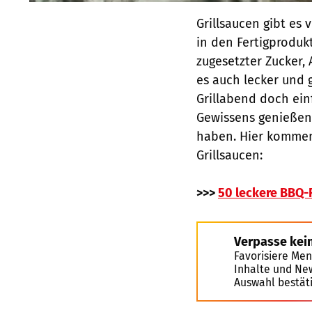
Grillsaucen gibt es 
in den Fertigprodu
zugesetzter Zucker,
es auch lecker und 
Grillabend doch ein
Gewissens genießen,
haben. Hier kommen
Grillsaucen:
>>>
50 leckere BBQ-R
Verpasse kei
Favorisiere Men
Inhalte und Ne
Auswahl bestät