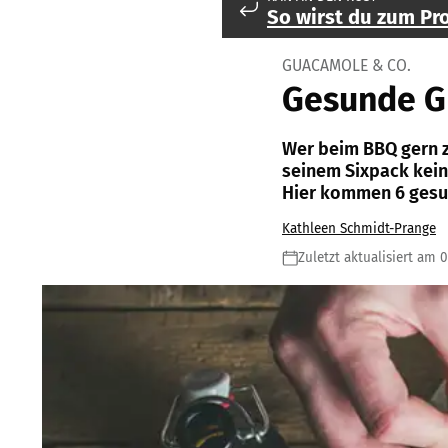
So wirst du zum Pro
GUACAMOLE & CO.
Gesunde G
Wer beim BBQ gern zu
seinem Sixpack kein
Hier kommen 6 gesu
Kathleen Schmidt-Prange
Zuletzt aktualisiert am 0