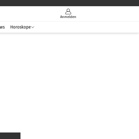
Anmelden
ws
Horoskope