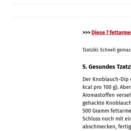
>>>
Diese 7 fettarme
Tzatziki: Schnell gema
5. Gesundes Tzatz
Der Knoblauch-Dip 
kcal pro 100 g). Ab
Aromastoffen verseh
gehackte Knoblauchz
500 Gramm fettarme
Schluss noch mit ei
abschmecken, fertig