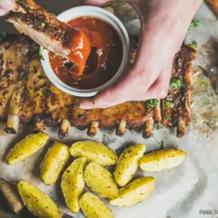
Foto: F