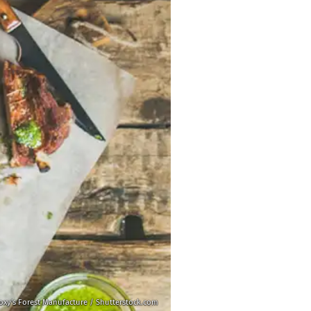
oxy's Forest Manufacture / Shutterstock.com