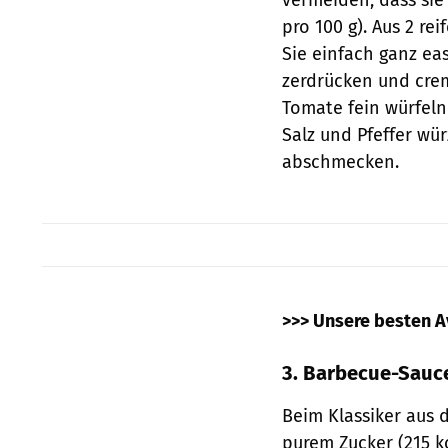
pro 100 g). Aus 2 r
Sie einfach ganz ea
zerdrücken und cre
Tomate fein würfeln
Salz und Pfeffer wü
abschmecken.
>>> Unsere besten 
3. Barbecue-Sauc
Beim Klassiker aus 
purem Zucker (215 k