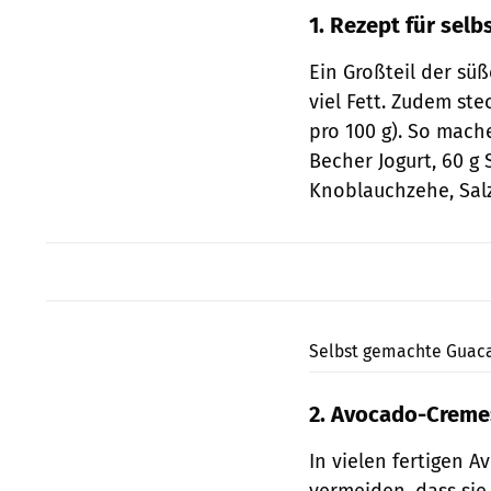
1. Rezept für sel
Ein Großteil der sü
viel Fett. Zudem ste
pro 100 g). So mach
Becher Jogurt, 60 g
Knoblauchzehe, Salz
Selbst gemachte Guaca
2. Avocado-Creme
In vielen fertigen 
vermeiden, dass sie 