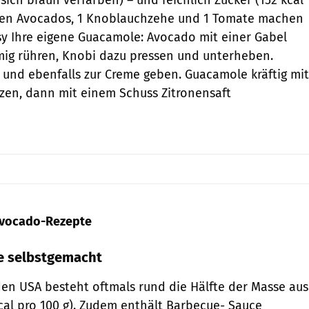
eifen Avocados, 1 Knoblauchzehe und 1 Tomate machen
sy Ihre eigene Guacamole: Avocado mit einer Gabel
mig rühren, Knobi dazu pressen und unterheben.
 und ebenfalls zur Creme geben. Guacamole kräftig mit
rzen, dann mit einem Schuss Zitronensaft
Avocado-Rezepte
e selbstgemacht
den USA besteht oftmals rund die Hälfte der Masse aus
cal pro 100 g). Zudem enthält Barbecue- Sauce