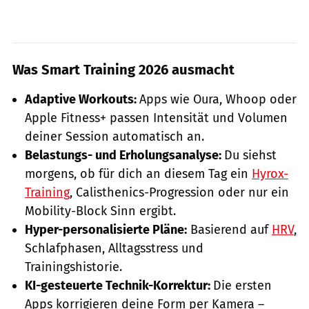
Was Smart Training 2026 ausmacht
Adaptive Workouts:
Apps wie Oura, Whoop oder
Apple Fitness+ passen Intensität und Volumen
deiner Session automatisch an.
Belastungs- und Erholungsanalyse:
Du siehst
morgens, ob für dich an diesem Tag ein
Hyrox-
Training
, Calisthenics-Progression oder nur ein
Mobility-Block Sinn ergibt.
Hyper-personalisierte Pläne:
Basierend auf
HRV
,
Schlafphasen, Alltagsstress und
Trainingshistorie.
KI-gesteuerte Technik-Korrektur:
Die ersten
Apps korrigieren deine Form per Kamera –