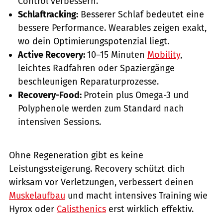
Control verbessern.
Schlaftracking:
Besserer Schlaf bedeutet eine
bessere Performance. Wearables zeigen exakt,
wo dein Optimierungspotenzial liegt.
Active Recovery:
10–15 Minuten
Mobility
,
leichtes Radfahren oder Spaziergänge
beschleunigen Reparaturprozesse.
Recovery-Food:
Protein plus Omega-3 und
Polyphenole werden zum Standard nach
intensiven Sessions.
Ohne Regeneration gibt es keine
Leistungssteigerung. Recovery schützt dich
wirksam vor Verletzungen, verbessert deinen
Muskelaufbau
und macht intensives Training wie
Hyrox oder
Calisthenics
erst wirklich effektiv.