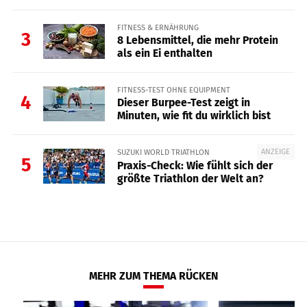
FITNESS & ERNÄHRUNG
3
8 Lebensmittel, die mehr Protein
als ein Ei enthalten
FITNESS-TEST OHNE EQUIPMENT
4
Dieser Burpee-Test zeigt in
Minuten, wie fit du wirklich bist
ANZEIGE
SUZUKI WORLD TRIATHLON
5
Praxis-Check: Wie fühlt sich der
größte Triathlon der Welt an?
MEHR ZUM THEMA RÜCKEN