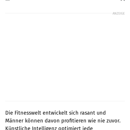
Foto: gettyimages/freemixer
ANZEIGE
Die Fitnesswelt entwickelt sich rasant und
Männer können davon profitieren wie nie zuvor.
Künstliche Intelligenz optimiert jede