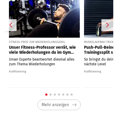
FITNESS-PROF ZUR WIEDERHOLUNGSZAHL
MUSKELAUFBAU-TRICK
Unser Fitness-Professor verrät, wie
Push-Pull-Beine:
viele Wiederholungen du im Gym
Trainingssplit so 
wirklich machen solltest
Muskelaufbau ist
Unser Experte beantwortet diesmal alles
So bringst du dein T
zum Thema Wiederholungen
nächste Level
Krafttraining
Krafttraining
Mehr anzeigen