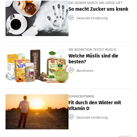
DIE GEFAHR DURCH DAS SÜSSE GIFT
So macht Zucker uns krank
Gesunde Ernährung
DIE REDAKTION TESTET MÜSLIS
Welche Müslis sind die
besten?
Abnehmen
SONNENVITAMIN
Fit durch den Winter mit
Vitamin D
Gesunde Ernährung