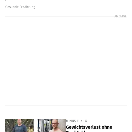
Gesunde Ernährung
ANZEIGE
MINUS 41 KILO
Gewichtsverlust ohne