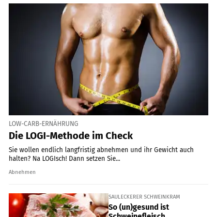
LOW-CARB-ERNÄHRUNG
Die LOGI-Methode im Check
Sie wollen endlich langfristig abnehmen und ihr Gewicht auch
halten? Na LOGIsch! Dann setzen Sie...
Abnehmen
SAULECKERER SCHWEINKRAM
So (un)gesund ist
Schweinefleisch