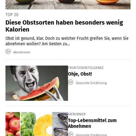
TOP 20
Diese Obstsorten haben besonders wenig
Kalorien
Obst ist gesund, klar. Doch zu welcher Frucht greifen Sie, wenn Sie
abnehmen wollen? Am besten zu...
Abnehmen
FRUKTOSEINTOLERANZ
Ohje, Obst!
Gesunde Ernährung
FATBURNER
Top-Lebensmittel zum
Abnehmen
Gesunde Ernährung