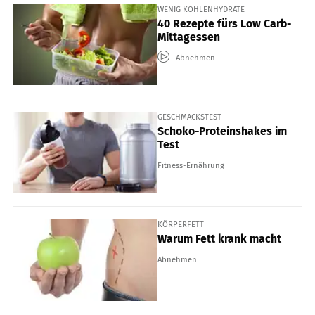
WENIG KOHLENHYDRATE
40 Rezepte fürs Low Carb-
Mittagessen
Abnehmen
GESCHMACKSTEST
Schoko-Proteinshakes im
Test
Fitness-Ernährung
KÖRPERFETT
Warum Fett krank macht
Abnehmen