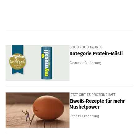
GOOD FOOD AWARDS
Kategorie Protein-Müsli
Gesunde Ernährung
JETZT GIBT ES PROTEINE SATT
Eiweiß-Rezepte für mehr
Muskelpower
Fitness-Ernährung