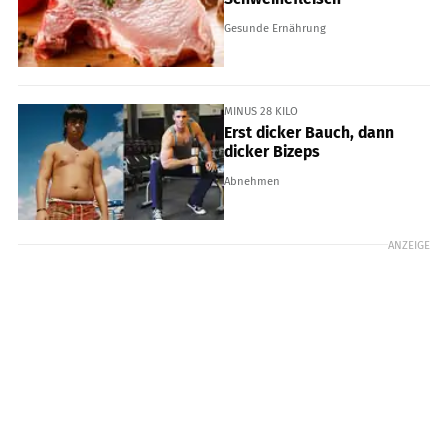
Gesunde Ernährung
MINUS 28 KILO
Erst dicker Bauch, dann
dicker Bizeps
Abnehmen
ANZEIGE