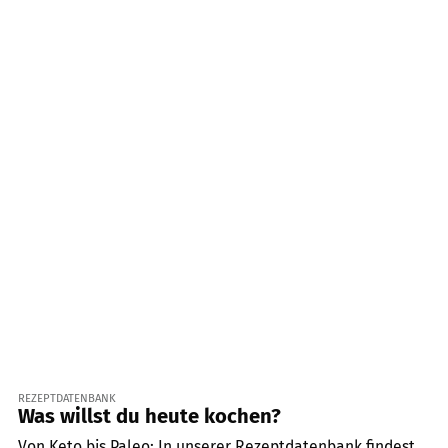
REZEPTDATENBANK
Was willst du heute kochen?
Von Keto bis Paleo: In unserer Rezeptdatenbank findest