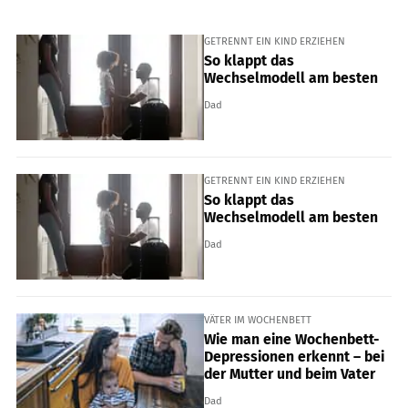
GETRENNT EIN KIND ERZIEHEN
So klappt das
Wechselmodell am besten
Dad
GETRENNT EIN KIND ERZIEHEN
So klappt das
Wechselmodell am besten
Dad
VÄTER IM WOCHENBETT
Wie man eine Wochenbett-
Depressionen erkennt – bei
der Mutter und beim Vater
Dad