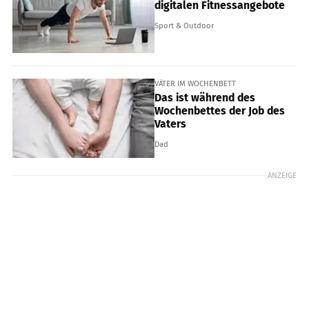
digitalen Fitnessangebote
Sport & Outdoor
VÄTER IM WOCHENBETT
Das ist während des
Wochenbettes der Job des
Vaters
Dad
ANZEIGE