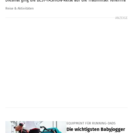
Diesmal ging die BEST-FASHION-Reise auf die Trauminsel Teneriffa
Reise & Aktivitäten
ANZEIGE
EQUIPMENT FÜR RUNNING-DADS
Die wichtigsten Babyjogger