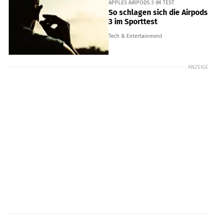
APPLES AIRPODS 3 IM TEST
So schlagen sich die Airpods
3 im Sporttest
Tech & Entertainment
ANZEIGE