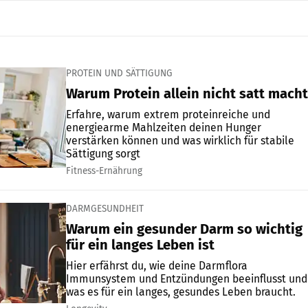
PROTEIN UND SÄTTIGUNG
Warum Protein allein nicht satt macht
Erfahre, warum extrem proteinreiche und
energiearme Mahlzeiten deinen Hunger
verstärken können und was wirklich für stabile
Sättigung sorgt
Fitness-Ernährung
DARMGESUNDHEIT
Warum ein gesunder Darm so wichtig
für ein langes Leben ist
Hier erfährst du, wie deine Darmflora
Immunsystem und Entzündungen beeinflusst und
was es für ein langes, gesundes Leben braucht.