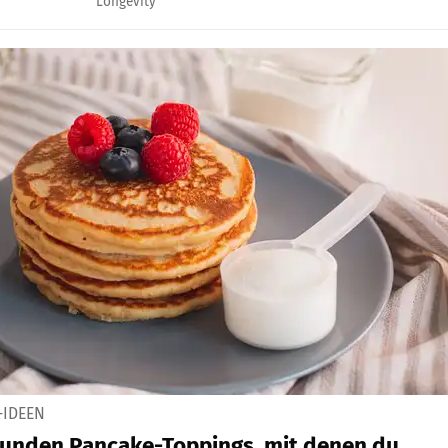
Longevity
-IDEEN
sunden Pancake-Toppings, mit denen du