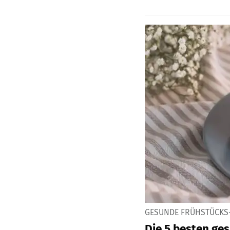
GESUNDE FRÜHSTÜCKS
Die 5 besten ge