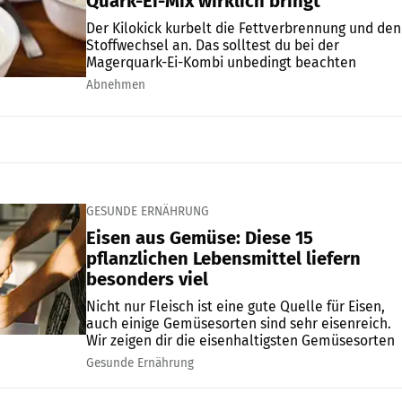
Quark-Ei-Mix wirklich bringt
Der Kilokick kurbelt die Fettverbrennung und den
Stoffwechsel an. Das solltest du bei der
Magerquark-Ei-Kombi unbedingt beachten
Abnehmen
GESUNDE ERNÄHRUNG
Eisen aus Gemüse: Diese 15
pflanzlichen Lebensmittel liefern
besonders viel
Nicht nur Fleisch ist eine gute Quelle für Eisen,
auch einige Gemüsesorten sind sehr eisenreich.
Wir zeigen dir die eisenhaltigsten Gemüsesorten
Gesunde Ernährung