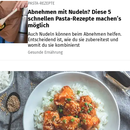
PASTA-REZEPTE
Abnehmen mit Nudeln? Diese 5
schnellen Pasta-Rezepte machen’s
möglich
Auch Nudeln können beim Abnehmen helfen.
Entscheidend ist, wie du sie zubereitest und
womit du sie kombinierst
Gesunde Ernährung