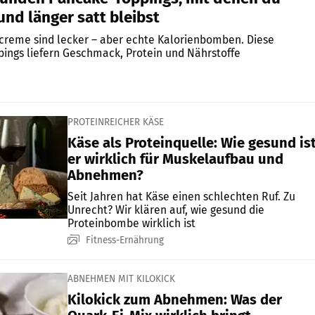
und länger satt bleibst
creme sind lecker – aber echte Kalorienbomben. Diese
ings liefern Geschmack, Protein und Nährstoffe
PROTEINREICHER KÄSE
Käse als Proteinquelle: Wie gesund is
er wirklich für Muskelaufbau und
Abnehmen?
Seit Jahren hat Käse einen schlechten Ruf. Zu
Unrecht? Wir klären auf, wie gesund die
Proteinbombe wirklich ist
Fitness-Ernährung
ABNEHMEN MIT KILOKICK
Kilokick zum Abnehmen: Was der