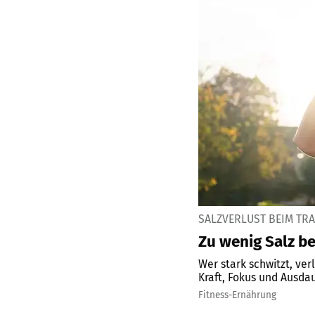
SALZVERLUST BEIM TR
Zu wenig Salz be
Wer stark schwitzt, ve
Kraft, Fokus und Ausda
Fitness-Ernährung