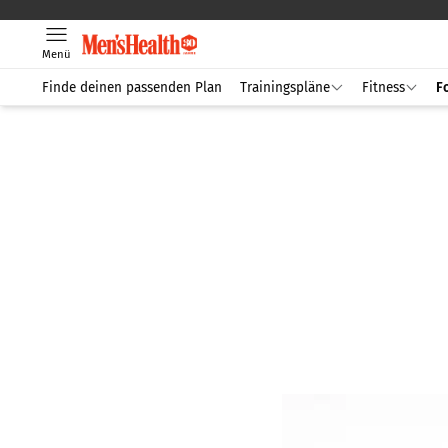
Menü
Finde deinen passenden Plan
Trainingspläne
Fitness
F