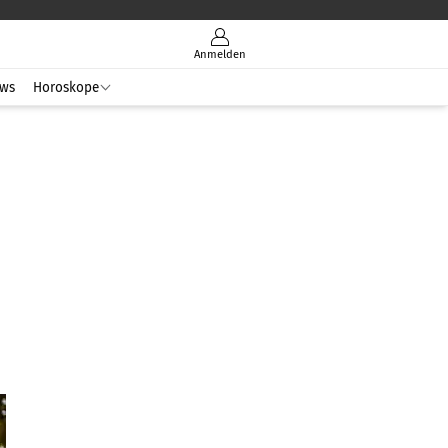
Anmelden
ws
Horoskope